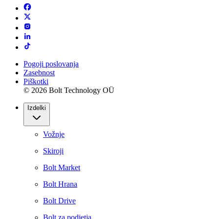
Pogoji poslovanja
Zasebnost
Piškotki
© 2026 Bolt Technology OÜ
Izdelki
Vožnje
Skiroji
Bolt Market
Bolt Hrana
Bolt Drive
Bolt za podjetja