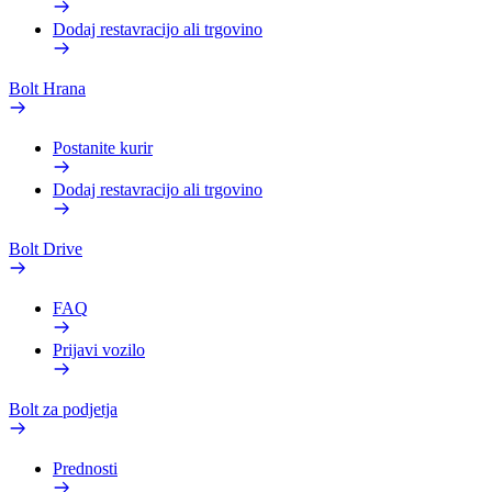
Dodaj restavracijo ali trgovino
Bolt Hrana
Postanite kurir
Dodaj restavracijo ali trgovino
Bolt Drive
FAQ
Prijavi vozilo
Bolt za podjetja
Prednosti