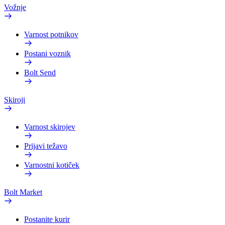
Vožnje
Varnost potnikov
Postani voznik
Bolt Send
Skiroji
Varnost skirojev
Prijavi težavo
Varnostni kotiček
Bolt Market
Postanite kurir