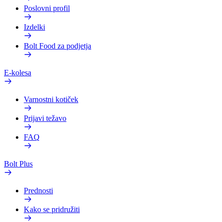
Poslovni profil
Izdelki
Bolt Food za podjetja
E-kolesa
Varnostni kotiček
Prijavi težavo
FAQ
Bolt Plus
Prednosti
Kako se pridružiti