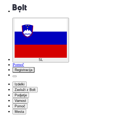
SL
Pomoč
Registracija
Izdelki
Zasluži z Bolt
Podjetje
Varnost
Pomoč
Mesta