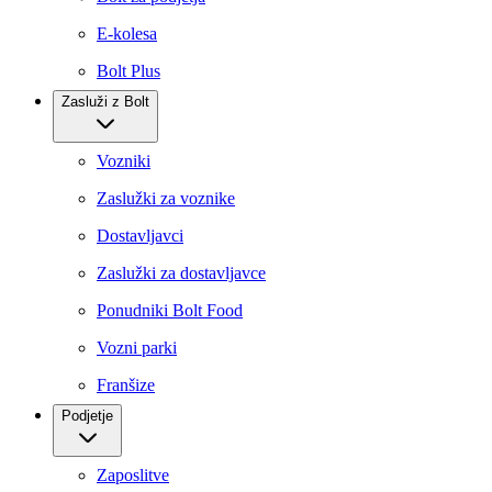
E-kolesa
Bolt Plus
Zasluži z Bolt
Vozniki
Zaslužki za voznike
Dostavljavci
Zaslužki za dostavljavce
Ponudniki Bolt Food
Vozni parki
Franšize
Podjetje
Zaposlitve