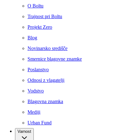
O Boltu
Trajnost pri Boltu
Projekt Zero
Blog
Novinarsko središče
Smernice blagovne znamke
Poslanstvo
Odnosi z vlagatelji
Vodstvo
Blagovna znamka
Mediji
Urban Fund
Varnost