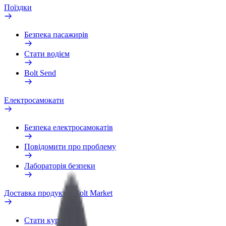
Поїздки
Безпека пасажирів
Стати водієм
Bolt Send
Електросамокати
Безпека електросамокатів
Повідомити про проблему
Лабораторія безпеки
Доставка продуктів Bolt Market
Стати кур'єром