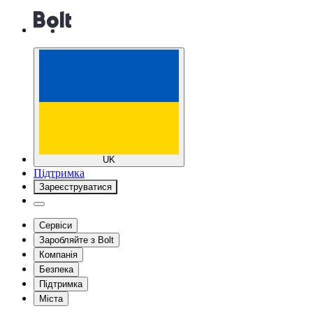
UK
Підтримка
Зареєструватися
Сервіси
Заробляйте з Bolt
Компанія
Безпека
Підтримка
Міста