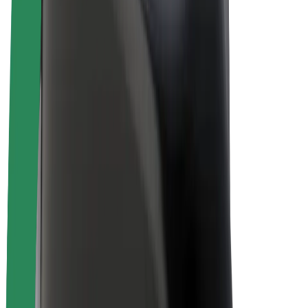
Bolt for Business
Електровелосипеди
Bolt Plus
Заробляйте з Bolt
Водієм
Заробіток водія
Кур'єром
Заробіток курʼєра
Партнери Bolt Food
Автопаркам
Франшиза
Компанія