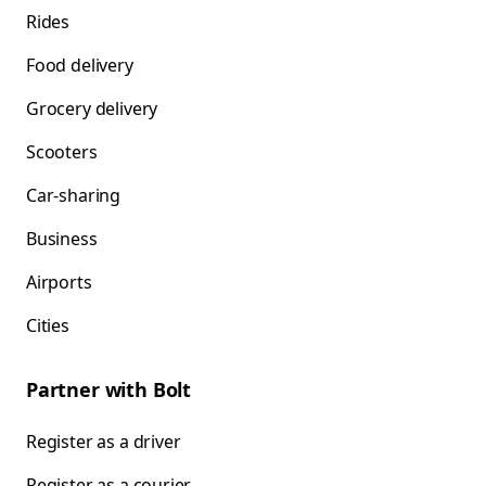
Rides
Food delivery
Grocery delivery
Scooters
Car-sharing
Business
Airports
Cities
Partner with Bolt
Register as a driver
Register as a courier