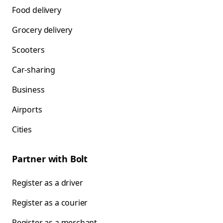
Food delivery
Grocery delivery
Scooters
Car-sharing
Business
Airports
Cities
Partner with Bolt
Register as a driver
Register as a courier
Register as a merchant