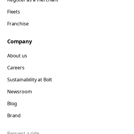
Fleets
Franchise
Company
About us
Careers
Sustainability at Bolt
Newsroom
Blog
Brand
Request a ride