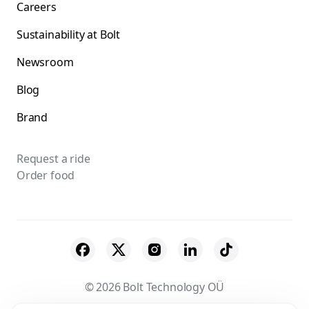
Careers
Sustainability at Bolt
Newsroom
Blog
Brand
Request a ride
Order food
© 2026 Bolt Technology OÜ