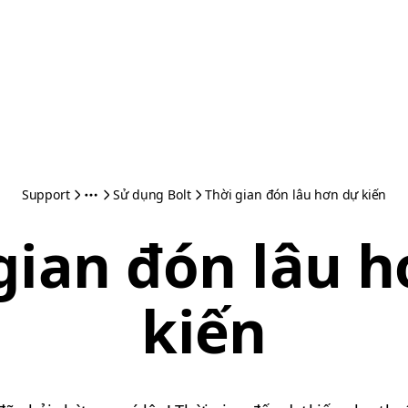
Support
Sử dụng Bolt
Thời gian đón lâu hơn dự kiến
gian đón lâu 
kiến