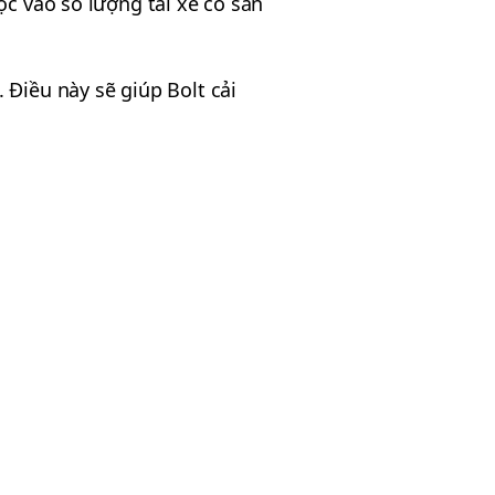
ộc vào số lượng tài xế có sẵn
 Điều này sẽ giúp Bolt cải