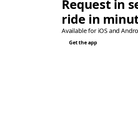
Request in s
ride in minu
Available for iOS and Andro
Get the app