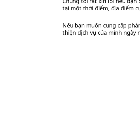
Chúng tôi rất xin lỗi nếu bạn
tại một thời điểm, địa điểm c
Nếu bạn muốn cung cấp phản hồ
thiện dịch vụ của mình ngày 