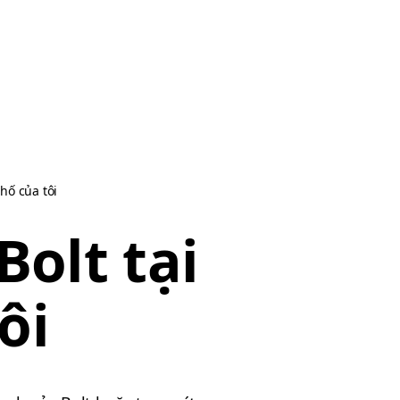
phố của tôi
Bolt tại
ôi