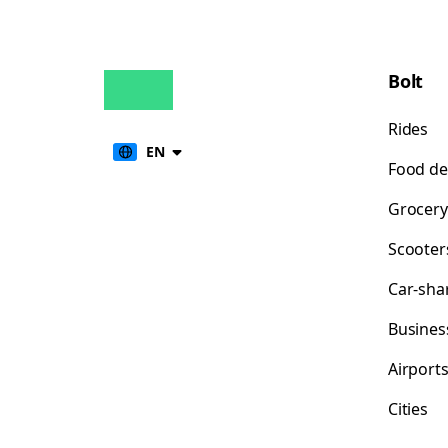
Bolt
Rides
EN
Food de
Grocery
Scooter
Car-sha
Busines
Airport
Cities