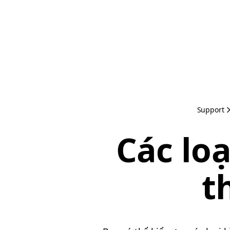
Support
Các loạ
t