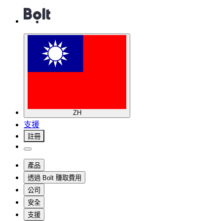
ZH
支援
註冊
產品
透過 Bolt 賺取費用
公司
安全
支援