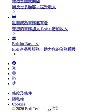
新增餐廳或商店
觸及更多顧客，提升收入
註冊成為車隊擁有者
帶您的車隊加入 Bolt，增加收入
Bolt for Business
Bolt 產品與服務，助力您的業務擴展
條款及條件
隱私權
Cookies
© 2026 Bolt Technology OÜ