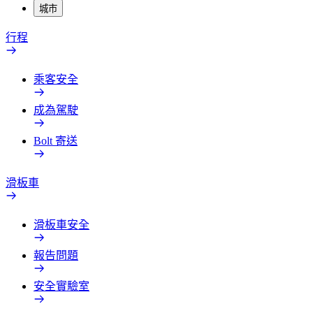
城市
行程
乘客安全
成為駕駛
Bolt 寄送
滑板車
滑板車安全
報告問題
安全實驗室