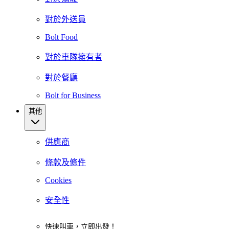
對於外送員
Bolt Food
對於車隊擁有者
對於餐廳
Bolt for Business
其他
供應商
條款及條件
Cookies
安全性
快速叫車，立即出發！