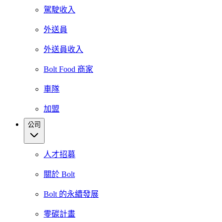
駕駛收入
外送員
外送員收入
Bolt Food 商家
車隊
加盟
公司
人才招募
關於 Bolt
Bolt 的永續發展
零碳計畫