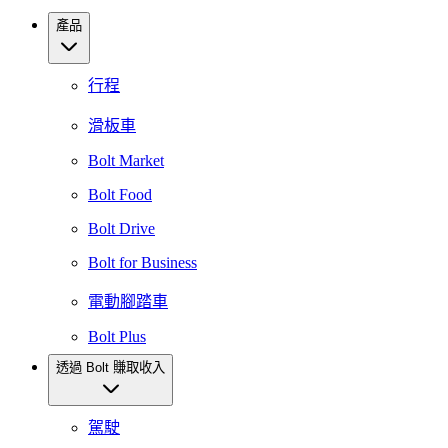
產品
行程
滑板車
Bolt Market
Bolt Food
Bolt Drive
Bolt for Business
電動腳踏車
Bolt Plus
透過 Bolt 賺取收入
駕駛