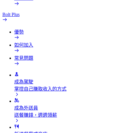
Bolt Plus
優勢
如何加入
常見問題
成為駕駛
掌控自己賺取收入的方式
成為外送員
送餐賺錢，週週領薪