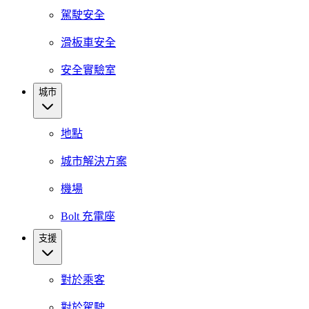
駕駛安全
滑板車安全
安全實驗室
城市
地點
城市解決方案
機場
Bolt 充電座
支援
對於乘客
對於駕駛