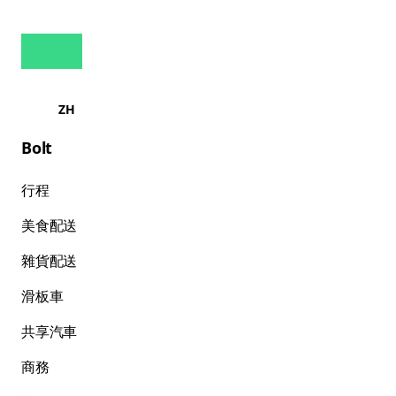
ZH
Bolt
行程
美食配送
雜貨配送
滑板車
共享汽車
商務