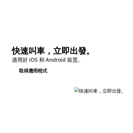
快速叫車，立即出發。
適用於 iOS 和 Android 裝置。
取得應用程式