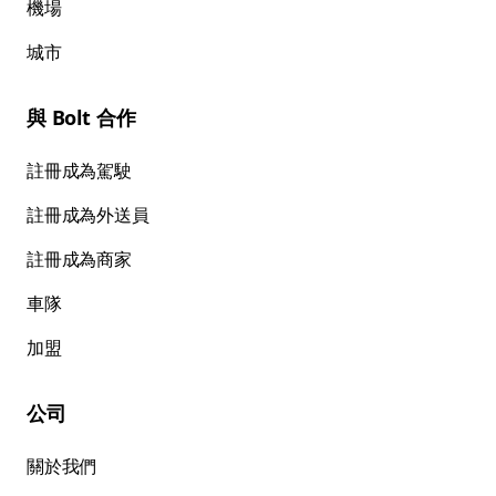
機場
城市
與 Bolt 合作
註冊成為駕駛
註冊成為外送員
註冊成為商家
車隊
加盟
公司
關於我們