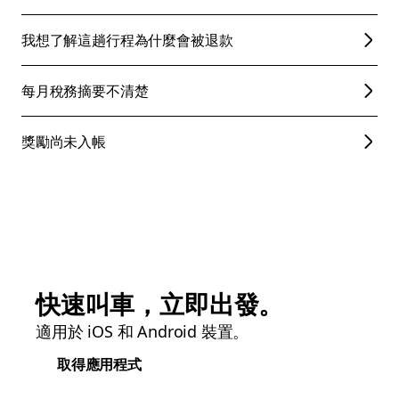
我想了解這趟行程為什麼會被退款
每月稅務摘要不清楚
獎勵尚未入帳
快速叫車，立即出發。
適用於 iOS 和 Android 裝置。
取得應用程式