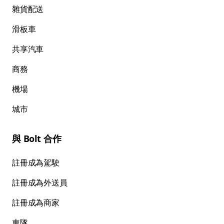
雜貨配送
滑板車
共享汽車
商務
機場
城市
與 Bolt 合作
註冊成為駕駛
註冊成為外送員
註冊成為商家
車隊