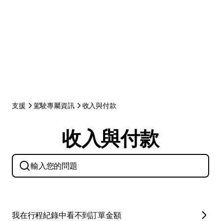
支援
駕駛專屬資訊
收入與付款
收入與付款
我在行程紀錄中看不到訂單金額