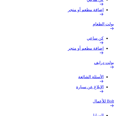
إضافة مطعم أو متجر
بولت الطعام
كن ساعي
إضافة مطعم أو متجر
بولت درايف
الأسئلة الشائعة
الإبلاغ عن سيارة
Bolt للأعمال
المزايا