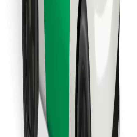
Stáhněte si aplikaci Bolt Food