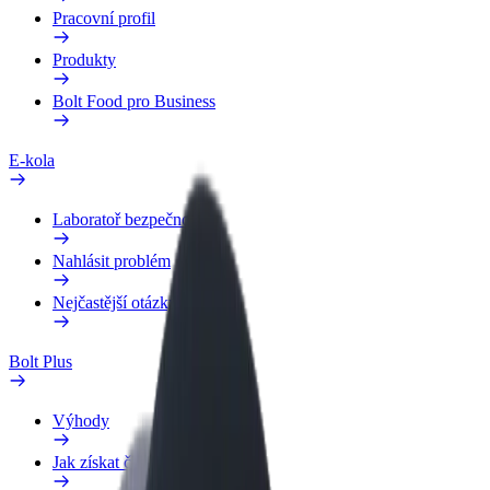
Pracovní profil
Produkty
Bolt Food pro Business
E-kola
Laboratoř bezpečnosti
Nahlásit problém
Nejčastější otázky
Bolt Plus
Výhody
Jak získat členství