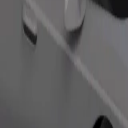
Objednat jízdu