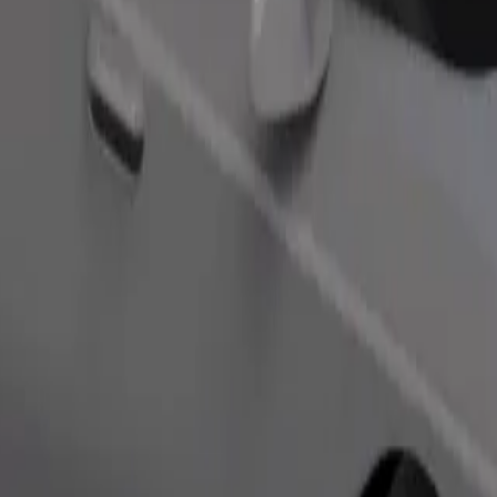
Objednat jízdu