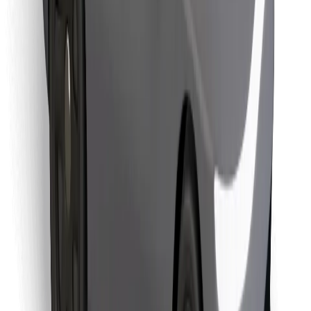
Stáhněte si aplikaci Bolt Food