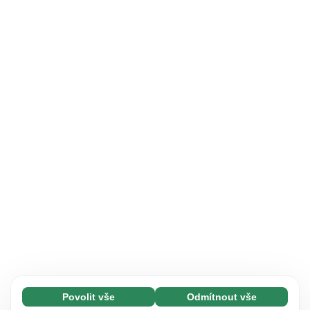
Povolit vše
Odmítnout vše
Nezbytné (65)