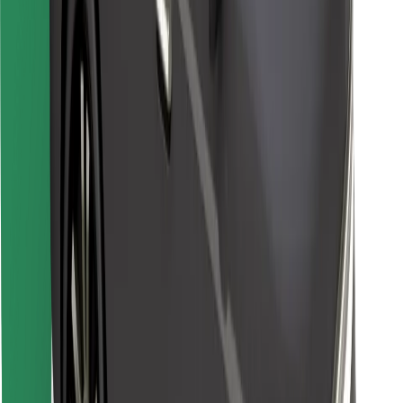
Stáhněte si aplikaci Bolt Food