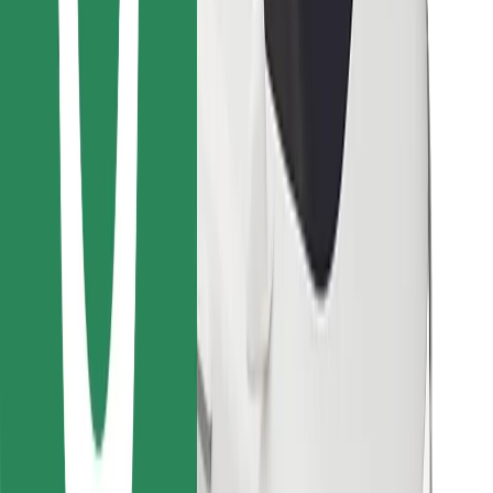
Objevte své oblíbené jídlo!
Stáhněte si aplikaci Bolt Food