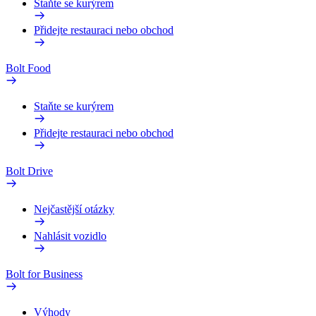
Staňte se kurýrem
Přidejte restauraci nebo obchod
Bolt Food
Staňte se kurýrem
Přidejte restauraci nebo obchod
Bolt Drive
Nejčastější otázky
Nahlásit vozidlo
Bolt for Business
Výhody