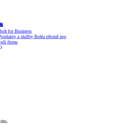
Bolt for Business
Produkty a služby Boltu přesně pro
vaši firmu
oltu.