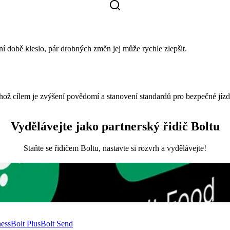
í době kleslo, pár drobných změn jej může rychle zlepšit.
ož cílem je zvýšení povědomí a stanovení standardů pro bezpečné jízd
Vydělávejte jako partnerský řidič Boltu
Staňte se řidičem Boltu, nastavte si rozvrh a vydělávejte!
!
ness
Bolt Plus
Bolt Send