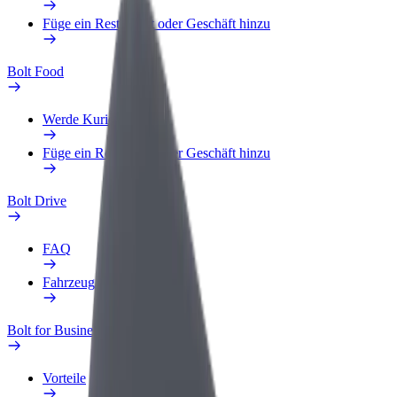
Füge ein Restaurant oder Geschäft hinzu
Bolt Food
Werde Kurier
Füge ein Restaurant oder Geschäft hinzu
Bolt Drive
FAQ
Fahrzeug melden
Bolt for Business
Vorteile