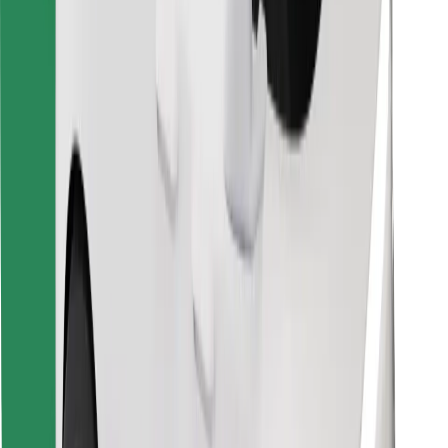
Finde dein Lieblingsgericht!
Bolt Food App herunterladen