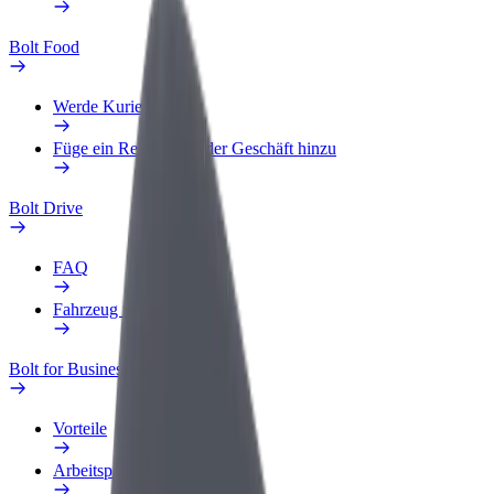
Bolt Food
Werde Kurier
Füge ein Restaurant oder Geschäft hinzu
Bolt Drive
FAQ
Fahrzeug melden
Bolt for Business
Vorteile
Arbeitsprofil