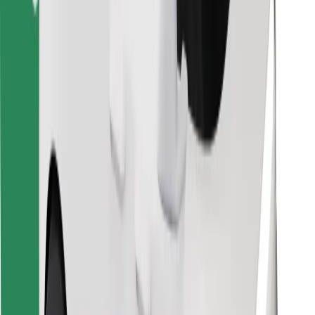
Bolt Food App herunterladen