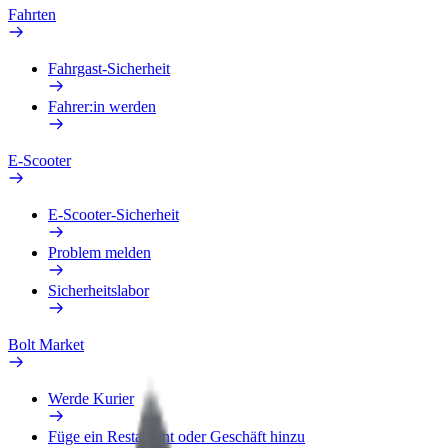
Fahrten
Fahrgast-Sicherheit
Fahrer:in werden
E-Scooter
E-Scooter-Sicherheit
Problem melden
Sicherheitslabor
Bolt Market
Werde Kurier
Füge ein Restaurant oder Geschäft hinzu