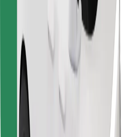
Bolt Food App herunterladen