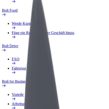
Bolt Food
Werde Kurier
Füge ein Restaurant oder Geschäft hinzu
Bolt Drive
FAQ
Fahrzeug melden
Bolt for Business
Vorteile
Arbeitsprofil