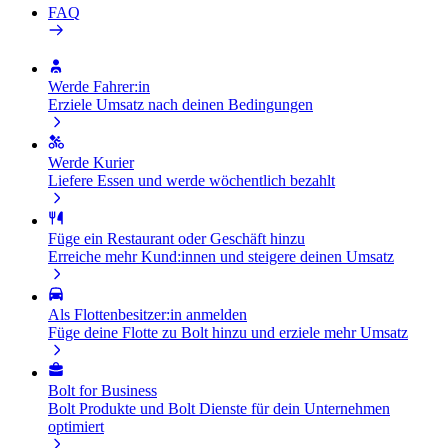
FAQ
Werde Fahrer:in
Erziele Umsatz nach deinen Bedingungen
Werde Kurier
Liefere Essen und werde wöchentlich bezahlt
Füge ein Restaurant oder Geschäft hinzu
Erreiche mehr Kund:innen und steigere deinen Umsatz
Als Flottenbesitzer:in anmelden
Füge deine Flotte zu Bolt hinzu und erziele mehr Umsatz
Bolt for Business
Bolt Produkte und Bolt Dienste für dein Unternehmen
optimiert