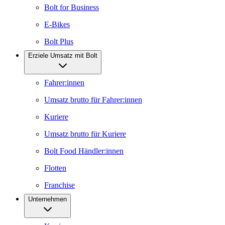
Bolt for Business
E-Bikes
Bolt Plus
Erziele Umsatz mit Bolt
Fahrer:innen
Umsatz brutto für Fahrer:innen
Kuriere
Umsatz brutto für Kuriere
Bolt Food Händler:innen
Flotten
Franchise
Unternehmen