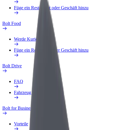
Füge ein Restaurant oder Geschäft hinzu
Bolt Food
Werde Kurier
Füge ein Restaurant oder Geschäft hinzu
Bolt Drive
FAQ
Fahrzeug melden
Bolt for Business
Vorteile