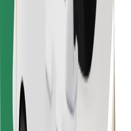
Finde dein Lieblingsgericht!
Bolt Food App herunterladen