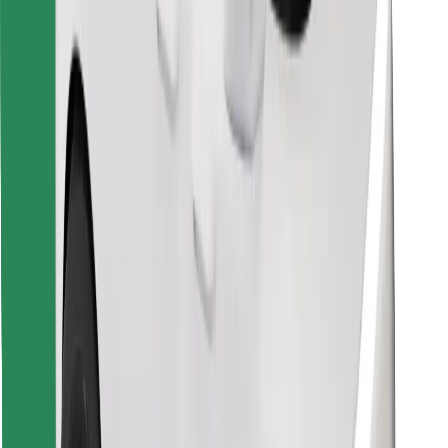
Bolt Food App herunterladen