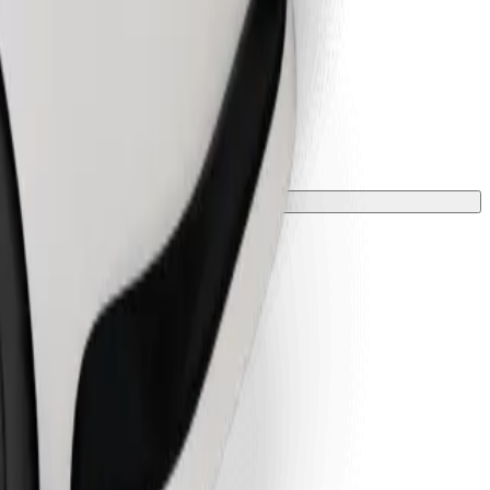
 una manta o funda.