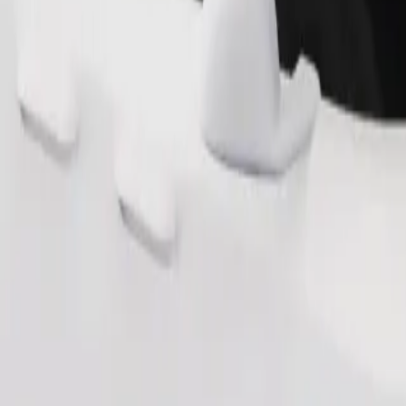
Pedir viaje
nas