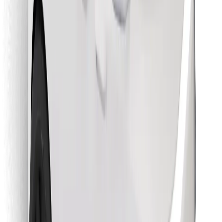
Descargar la app de Bolt Food