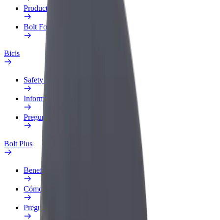
Productos
Bolt Food para empresas
Bicis
Safety Lab
Informar de un problema
Preguntas frecuentes
Bolt Plus
Beneficios
Cómo unirse
Preguntas frecuentes