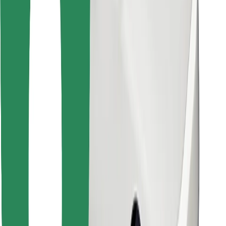
Encontrá tu comida favorita
Descargar la app de Bolt Food