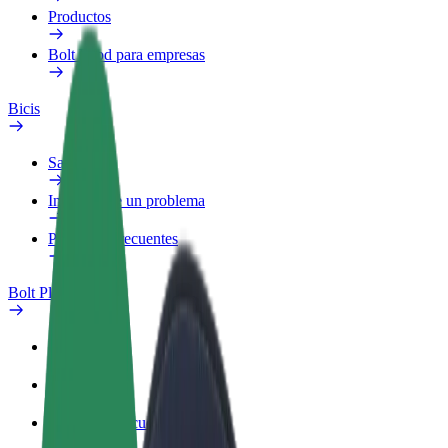
Productos
Bolt Food para empresas
Bicis
Safety Lab
Informar de un problema
Preguntas frecuentes
Bolt Plus
Beneficios
Cómo unirse
Preguntas frecuentes