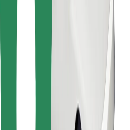
Descargar la app de Bolt Food