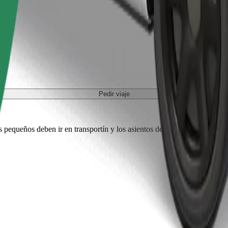
Pedir viaje
es pequeños deben ir en transportín y los asientos deben protegerse con