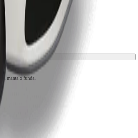
 una manta o funda.