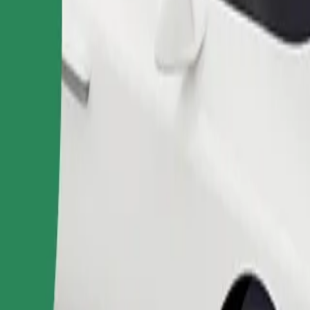
Pedir viaje
nas