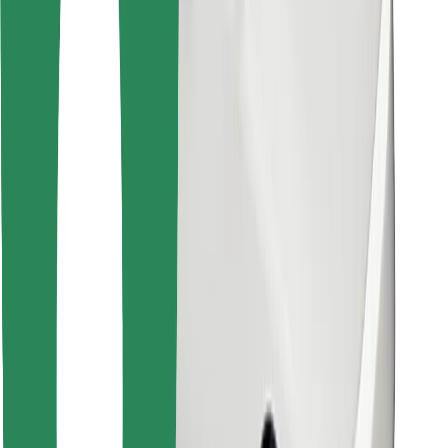
Encontrá tu comida favorita
Descargar la app de Bolt Food