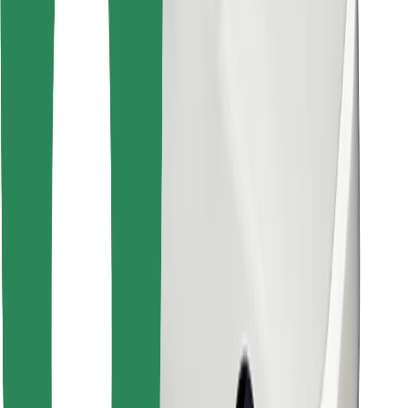
Encontrá tu comida favorita
Descargar la app de Bolt Food