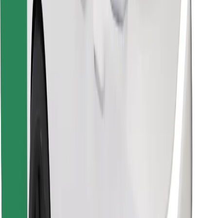
Encontrá tu comida favorita
Descargar la app de Bolt Food