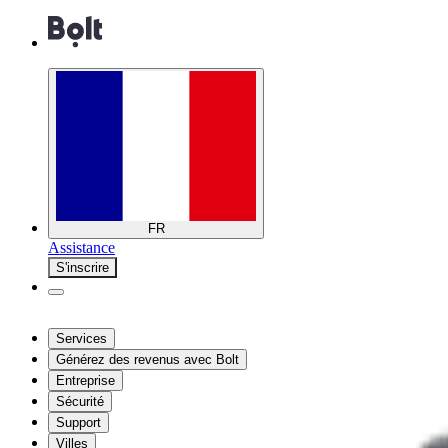
FR
Assistance
S'inscrire
Services
Générez des revenus avec Bolt
Entreprise
Sécurité
Support
Villes