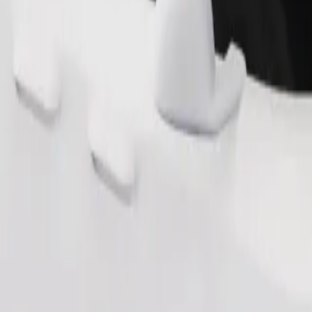
Commander un trajet
 de rangement