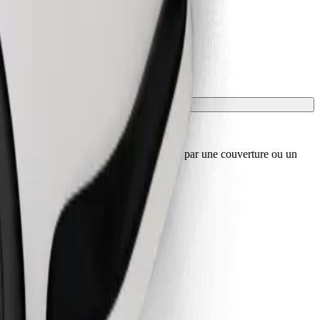
sport, et les sièges doivent être protégés par une couverture ou un