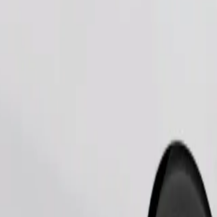
Commander un trajet