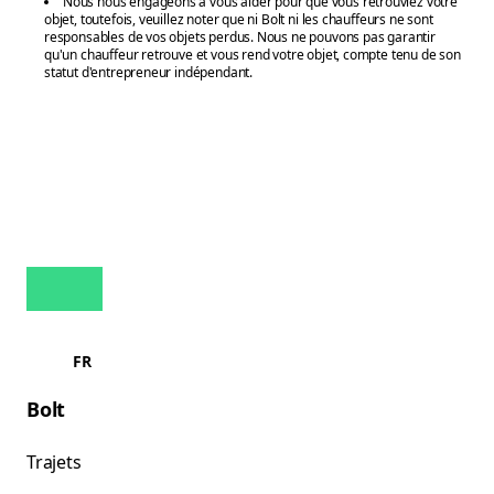
Nous nous engageons à vous aider pour que vous retrouviez votre
objet, toutefois, veuillez noter que ni Bolt ni les chauffeurs ne sont
responsables de vos objets perdus. Nous ne pouvons pas garantir
qu'un chauffeur retrouve et vous rend votre objet, compte tenu de son
statut d'entrepreneur indépendant.
FR
Bolt
Trajets