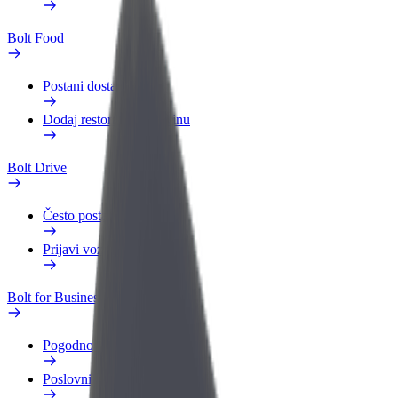
Bolt Food
Postani dostavljač
Dodaj restoran ili trgovinu
Bolt Drive
Često postavljana pitanja
Prijavi vozilo
Bolt for Business
Pogodnosti
Poslovni profil