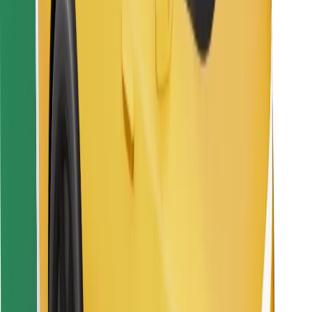
Preuzmi aplikaciju Bolt Food