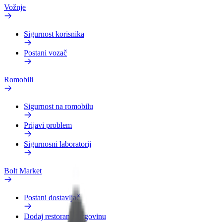
Vožnje
Sigurnost korisnika
Postani vozač
Romobili
Sigurnost na romobilu
Prijavi problem
Sigurnosni laboratorij
Bolt Market
Postani dostavljač
Dodaj restoran ili trgovinu