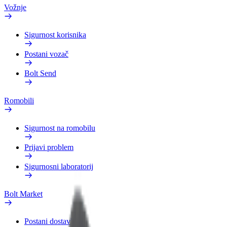
Vožnje
Sigurnost korisnika
Postani vozač
Bolt Send
Romobili
Sigurnost na romobilu
Prijavi problem
Sigurnosni laboratorij
Bolt Market
Postani dostavljač