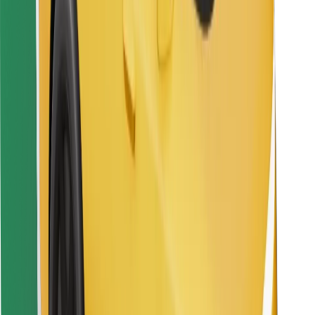
Pronađi svoje najdraže jelo!
Preuzmi aplikaciju Bolt Food