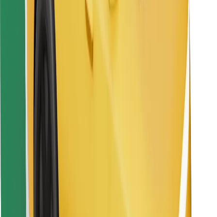
Pronađi svoje najdraže jelo!
Preuzmi aplikaciju Bolt Food