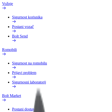
Vožnje
Sigurnost korisnika
Postani vozač
Bolt Send
Romobili
Sigurnost na romobilu
Prijavi problem
Sigurnosni laboratorij
Bolt Market
Postani dostavljač