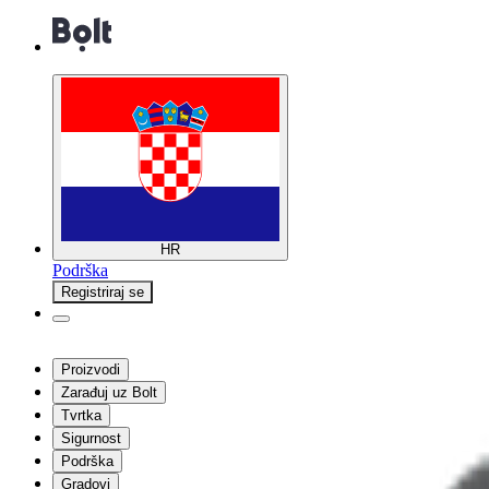
HR
Podrška
Registriraj se
Proizvodi
Zarađuj uz Bolt
Tvrtka
Sigurnost
Podrška
Gradovi