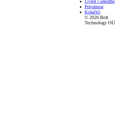
Uvjeti i odredbe
Privatnost
Kolačići
© 2026 Bolt
Technology OÜ