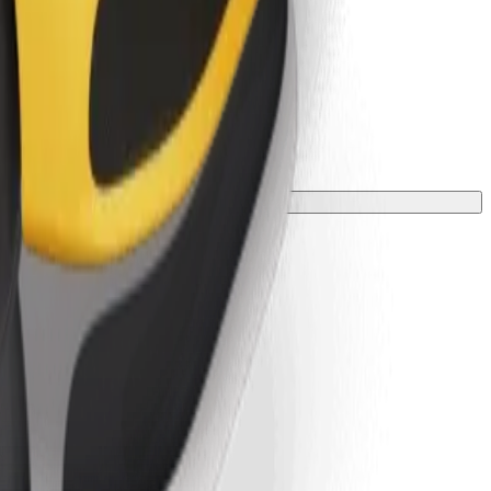
ke o dobi, težini i visini.