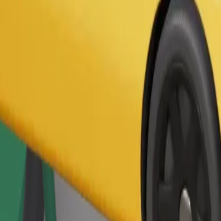
Zatraži vožnju