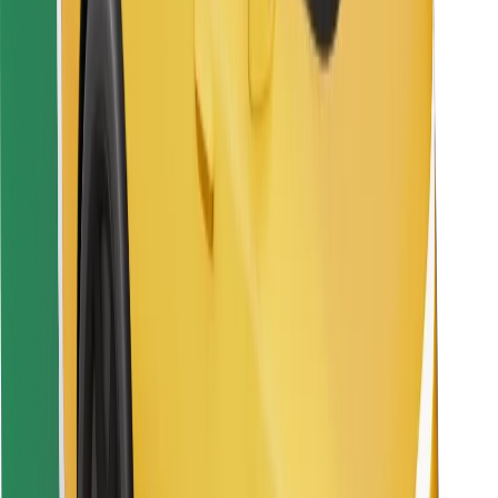
Pronađi svoje najdraže jelo!
Preuzmi aplikaciju Bolt Food