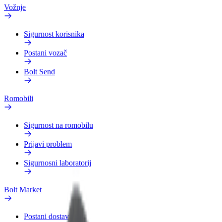
Vožnje
Sigurnost korisnika
Postani vozač
Bolt Send
Romobili
Sigurnost na romobilu
Prijavi problem
Sigurnosni laboratorij
Bolt Market
Postani dostavljač