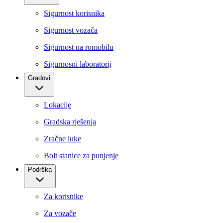
Sigurnost korisnika
Sigurnost vozača
Sigurnost na romobilu
Sigurnosni laboratorij
Gradovi
Lokacije
Gradska rješenja
Zračne luke
Bolt stanice za punjenje
Podrška
Za korisnike
Za vozače