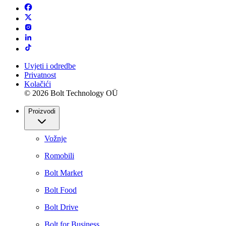
Uvjeti i odredbe
Privatnost
Kolačići
© 2026 Bolt Technology OÜ
Proizvodi
Vožnje
Romobili
Bolt Market
Bolt Food
Bolt Drive
Bolt for Business