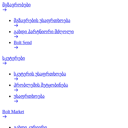
მგზავრობები
მგზავრების უსაფრთხოება
გახდი პარტნიორი მძღოლი
Bolt Send
სკუტერები
სკუტერის უსაფრთხოება
პრობლემის შეტყობინება
უსაფრთხოება
Bolt Market
გახდი კურიერი