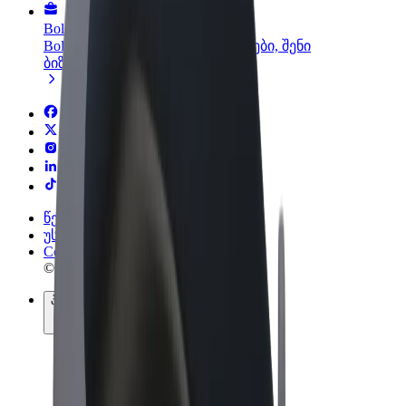
Bolt ბიზნესისთვის
Bolt-ის პროდუქტები და სერვისები, შენი
ბიზნესისთვის
წესები და პირობები
უსაფრთხოება
Cookies
© 2026 Bolt Technology OÜ
პროდუქტები
მგზავრობები
სკუტერები