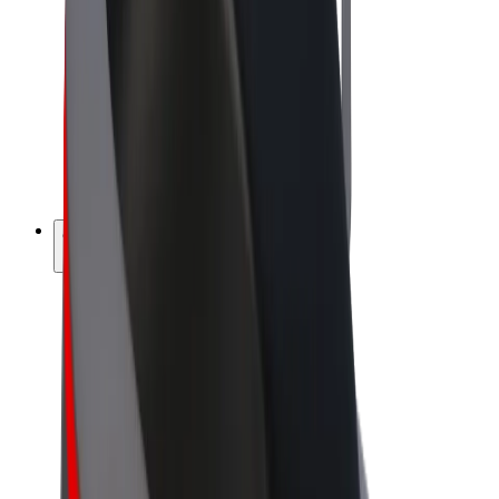
Bolt Market
Bolt Food
Bolt Drive
Bolt ბიზნესისთვის
ელ. ბაიკი
Bolt Plus
გამოიმუშავე Bolt-თან ერთად
მძღოლები
მძღოლის შემოსავლები
კურიერები
კურიერის შემოსავლები
Bolt Food პარტნიორები
ავტოპარკები