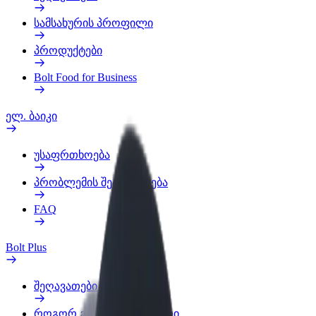
სამსახურის პროფილი
პროდუქტები
Bolt Food for Business
ელ. ბაიკი
უსაფრთხოება
პრობლემის შეტყობინება
FAQ
Bolt Plus
შეღავათები
როგორ გავხდე გამომწერი