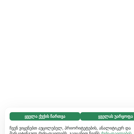
ყველა ქუქის ჩართვა
ყველას უარყოფა
აუცილებელი (65)
აუცილებელი ქუქიები ვებგვერდს გამოყენებადს ხდის და
გაიგეთ მეტი
ჩვენ ვიყენებთ აუცილებელ, პრიორიტეტების, ანალიტიკურ და
საბაზო ფუნქციებს ააქტიურებს, მაგ. გვერდის ნავიგაციას.
მარკეტინგულ ქუქი-ფაილებს. გაეცანით ჩვენს
ქუქი-ფაილების