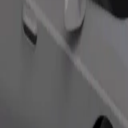
ომობილებით.
შეუკვეთე მგზავრობა