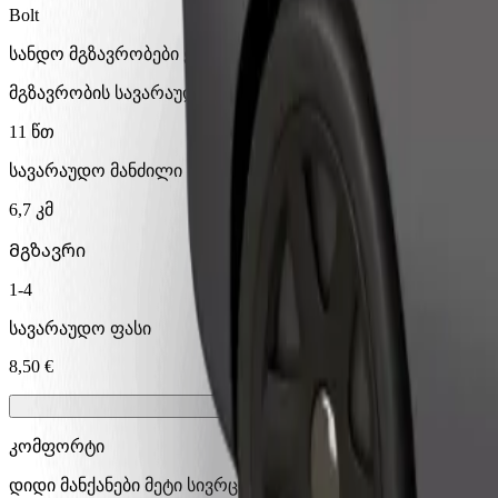
Bolt
სანდო მგზავრობები ყოველდღიური საშუალო ზომის ავტ
მგზავრობის სავარაუდო დრო
11 წთ
სავარაუდო მანძილი
6,7 კმ
Მგზავრი
1-4
სავარაუდო ფასი
8,50 €
კომფორტი
დიდი მანქანები მეტი სივრცით