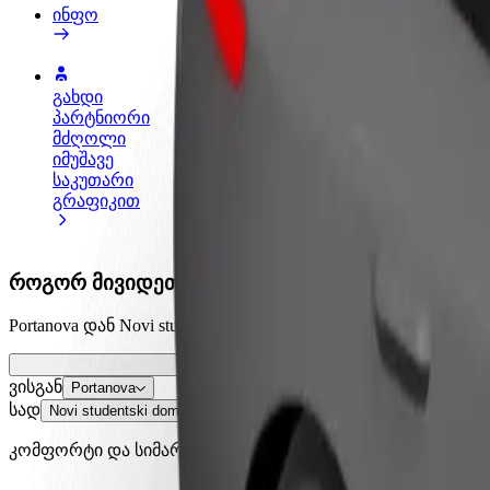
ინფო
გახდი
გახდი კურიერი
პარტნიორი
შეასრულე შეკვეთები და გამოიმუშვ
მძღოლი
თანხა ყოველკვირეულად
იმუშავე
საკუთარი
გრაფიკით
როგორ მივიდეთ Portanova დან Novi studentski 
Portanova დან Novi studentski dom მდე გადაადგილების სა
ვისგან
Portanova
სად
Novi studentski dom
კომფორტი და სიმარტივე შენს ხელთაა!