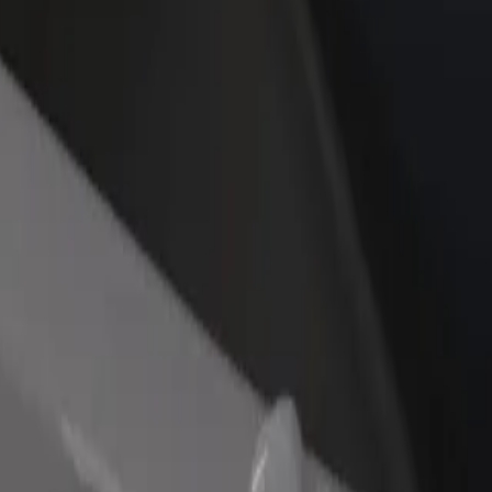
დაამატე რესტორანი ან
დარეგისტრირდი ავტოპარ
ე
მაღაზია
მფლობელად
მოიზიდე მეტი მომხმარებელი
დაამატე შენი ავტოპარკი Bo
და გაზარდე გაყიდვები
და გაზარდე შემოსავალი
dom მდე
უკეთესო გზას ეძებ? აღმოაჩინე ჩვენი სერვისები და იპოვე სა
გადმოწერე აპლიკაცია