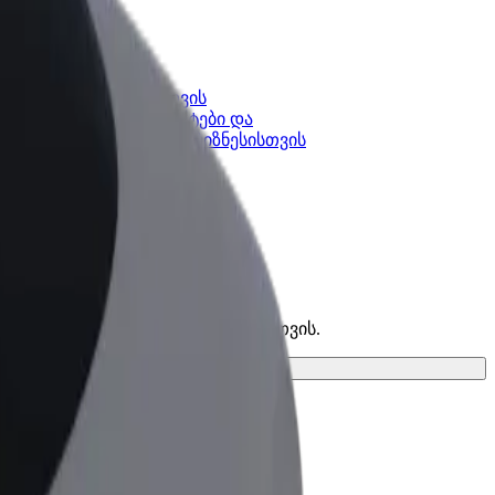
კის
Bolt ბიზნესისთვის
Bolt-ის პროდუქტები და
lt-ში
სერვისები, შენი ბიზნესისთვის
უკეთესო ვარიანტი შენი მგზავრობისთვის.