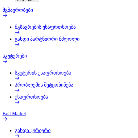
მგზავრობები
მგზავრების უსაფრთხოება
გახდი პარტნიორი მძღოლი
სკუტერები
სკუტერის უსაფრთხოება
პრობლემის შეტყობინება
უსაფრთხოება
Bolt Market
გახდი კურიერი