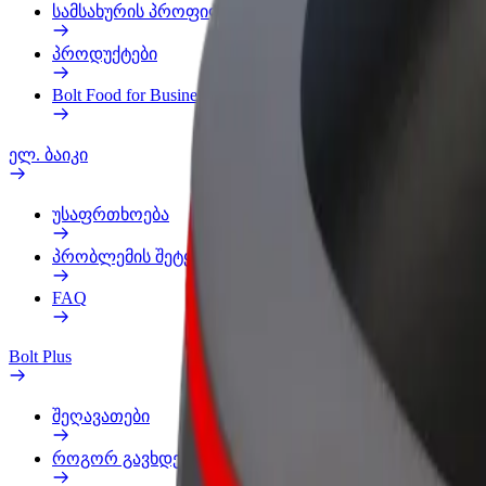
სამსახურის პროფილი
პროდუქტები
Bolt Food for Business
ელ. ბაიკი
უსაფრთხოება
პრობლემის შეტყობინება
FAQ
Bolt Plus
შეღავათები
როგორ გავხდე გამომწერი