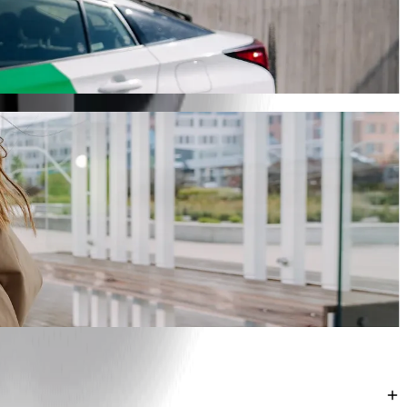
თესო გზას. Bolt-თან ერთად ეს მგზავრობა დაახლოებით 11 წთ
ნით.