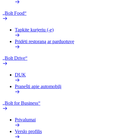
„Bolt Food“
Tapkite kurjeriu (-e)
Pridėti restoraną ar parduotuvę
„Bolt Drive“
DUK
Pranešti apie automobilį
„Bolt for Business“
Privalumai
Verslo profilis