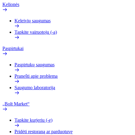
Kelionės
Keleivių saugumas
Tapkite vairuotoju (-a)
Paspirtukai
Paspirtukų saugumas
Pranešti apie problemą
Saugumo laboratorija
„Bolt Market“
Tapkite kurjeriu (-e)
Pridėti restoraną ar parduotuvę