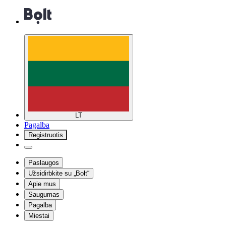
LT
Pagalba
Registruotis
Paslaugos
Užsidirbkite su „Bolt“
Apie mus
Saugumas
Pagalba
Miestai