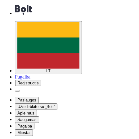
LT
Pagalba
Registruotis
Paslaugos
Užsidirbkite su „Bolt“
Apie mus
Saugumas
Pagalba
Miestai