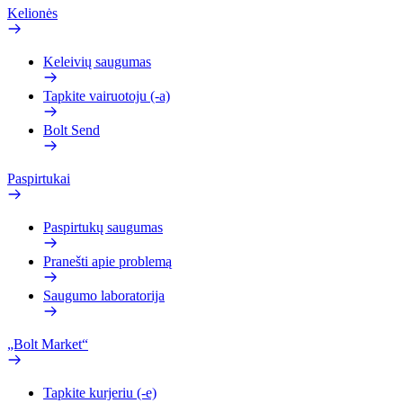
Kelionės
Keleivių saugumas
Tapkite vairuotoju (-a)
Bolt Send
Paspirtukai
Paspirtukų saugumas
Pranešti apie problemą
Saugumo laboratorija
„Bolt Market“
Tapkite kurjeriu (-e)