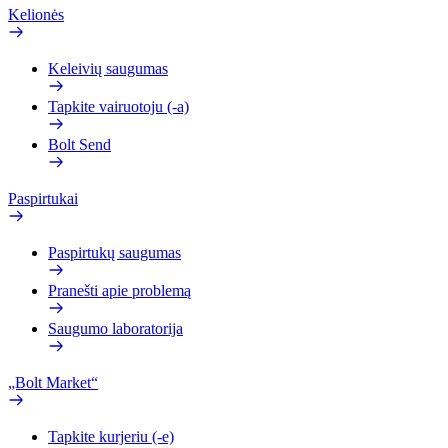
Kelionės
Keleivių saugumas
Tapkite vairuotoju (-a)
Bolt Send
Paspirtukai
Paspirtukų saugumas
Pranešti apie problemą
Saugumo laboratorija
„Bolt Market“
Tapkite kurjeriu (-e)