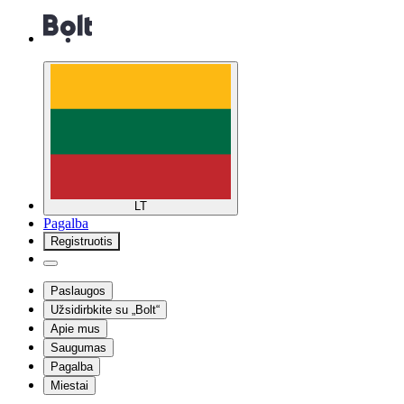
LT
Pagalba
Registruotis
Paslaugos
Užsidirbkite su „Bolt“
Apie mus
Saugumas
Pagalba
Miestai