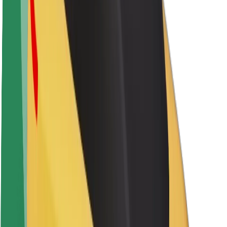
Karjera
Apie „Bolt“
„Bolt“ tvarumo politika
Projektas „Zero“
Tinklaraštis
Naujienų centras
Prekių ženklo gairės
Misija
Investuotojams
Vadovybė
Prekės ženklas
Žiniasklaidai
„Urban Fund“