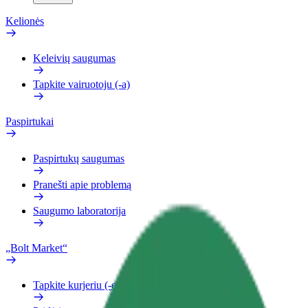
Kelionės
Keleivių saugumas
Tapkite vairuotoju (-a)
Paspirtukai
Paspirtukų saugumas
Pranešti apie problemą
Saugumo laboratorija
„Bolt Market“
Tapkite kurjeriu (-e)