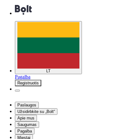
LT
Pagalba
Registruotis
Paslaugos
Užsidirbkite su „Bolt“
Apie mus
Saugumas
Pagalba
Miestai