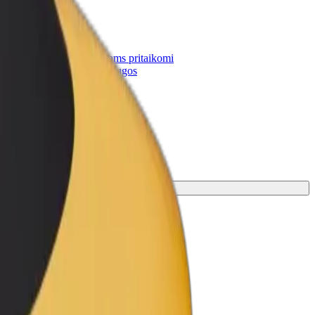
„Bolt for Business“
Atskirų įmonių poreikiams pritaikomi
„Bolt“ produktai ir paslaugos
amiausias jūsų kelionei.