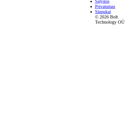
Sąlygos
Privatumas
Slapukai
© 2026 Bolt
Technology OÜ