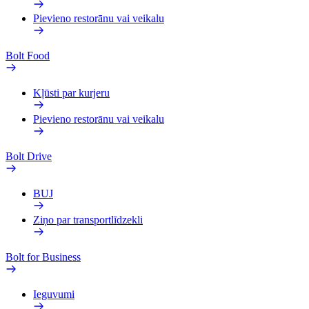
Pievieno restorānu vai veikalu
Bolt Food
Kļūsti par kurjeru
Pievieno restorānu vai veikalu
Bolt Drive
BUJ
Ziņo par transportlīdzekli
Bolt for Business
Ieguvumi