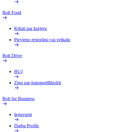
Bolt Food
Kļūsti par kurjeru
Pievieno restorānu vai veikalu
Bolt Drive
BUJ
Ziņo par transportlīdzekli
Bolt for Business
Ieguvumi
Darba Profils