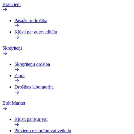
Braucieni
Pasažieru drošība
Kļūsti par autovadītāju
Skrejriteņi
Skrejriteņu drošība
Ziņot
Drošības laboratorija
Bolt Market
Kļūsti par kurjeru
Pievieno restorānu vai veikalu