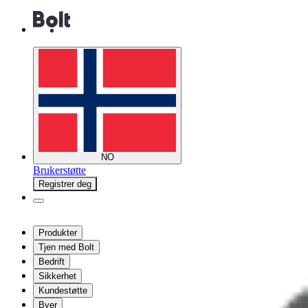
NO
Brukerstøtte
Registrer deg
Produkter
Tjen med Bolt
Bedrift
Sikkerhet
Kundestøtte
Byer