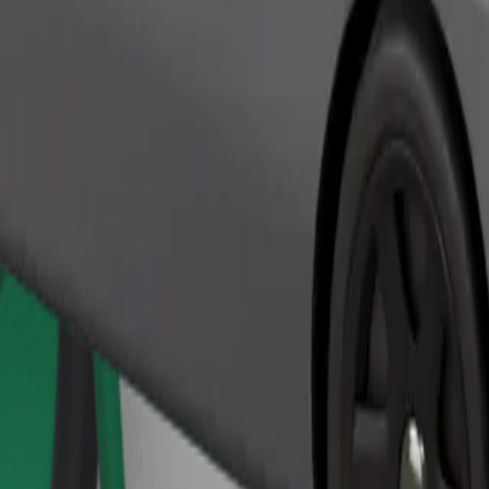
Bestill tur