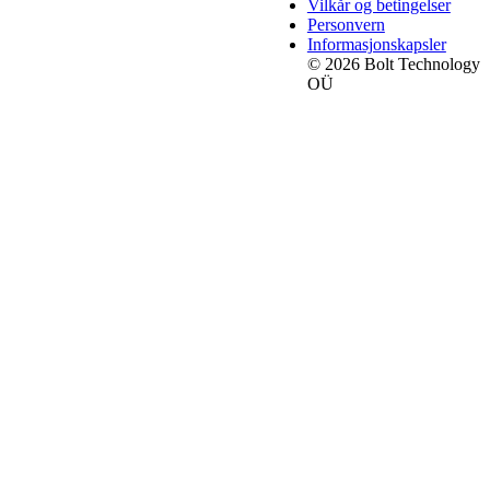
Vilkår og betingelser
Personvern
Informasjonskapsler
© 2026 Bolt Technology
OÜ