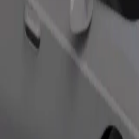
Bestill tur